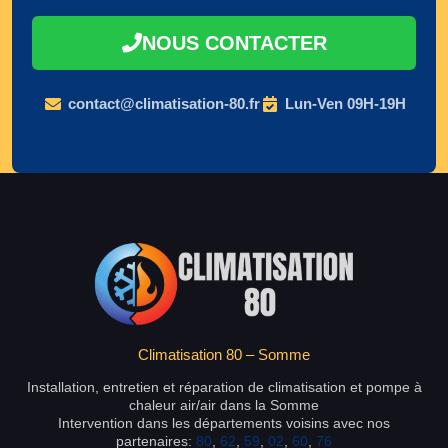
NOUS CONTACTER
contact@climatisation-80.fr
Lun-Ven 09H-19H
Climatisation 80 – Somme
Installation, entretien et réparation de climatisation et pompe à
chaleur air/air dans la Somme
Intervention dans les départements voisins avec nos
partenaires:
80
,
62
,
59
,
02
,
60
,
76