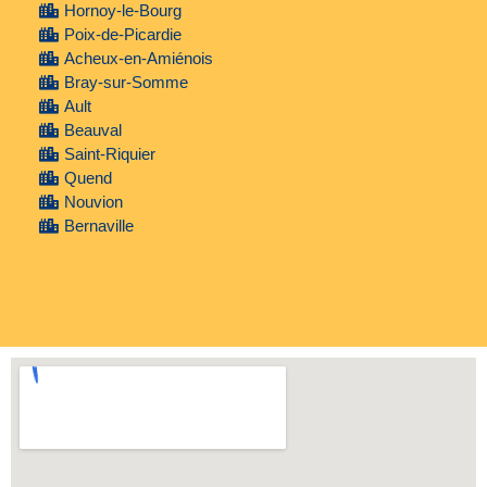
Hornoy-le-Bourg
Poix-de-Picardie
Acheux-en-Amiénois
Bray-sur-Somme
Ault
Beauval
Saint-Riquier
Quend
Nouvion
Bernaville