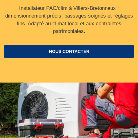
Installateur PAC/clim à Villers-Bretonneux :
dimensionnement précis, passages soignés et réglages
fins. Adapté au climat local et aux contraintes
patrimoniales.
NOUS CONTACTER