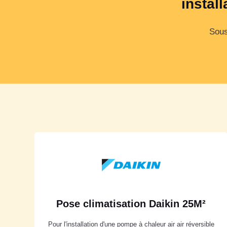
instal
Sous
Pose climatisation Daikin 25M²
Pour l'installation d'une pompe à chaleur air air réversible