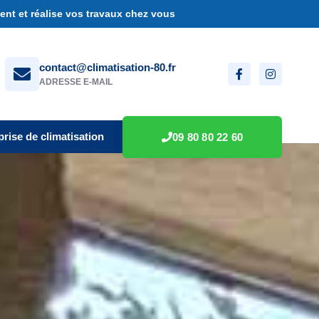
nt et réalise vos travaux chez vous
contact@climatisation-80.fr
ADRESSE E-MAIL
prise de climatisation
09 80 80 22 60