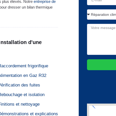
es plus élevés. Notre
entreprise de
pour dresser un bilan thermique
nstallation d'une
Raccordement frigorifique
Alimentation en Gaz R32
Vérification des fuites
Rebouchage et isolation
Finitions et nettoyage
Démonstrations et explications