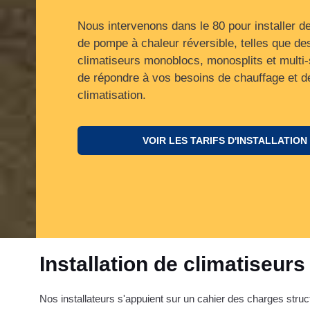
Nous intervenons dans le 80 pour installer d
de pompe à chaleur réversible, telles que de
climatiseurs monoblocs, monosplits et multi-s
de répondre à vos besoins de chauffage et d
climatisation.
VOIR LES TARIFS D'INSTALLATION
Installation de climatiseurs
Nos installateurs s'appuient sur un cahier des charges struc