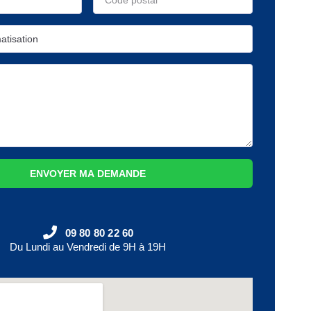
ENVOYER MA DEMANDE
09 80 80 22 60
Du Lundi au Vendredi de 9H à 19H