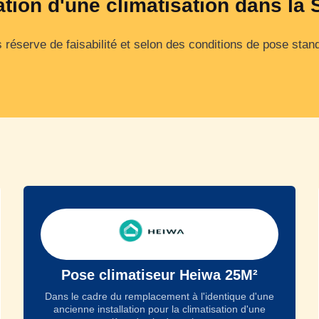
lation d'une climatisation dans l
 réserve de faisabilité et selon des conditions de pose stan
Pose climatiseur Heiwa 25M²
Dans le cadre du remplacement à l'identique d'une
ancienne installation pour la climatisation d'une