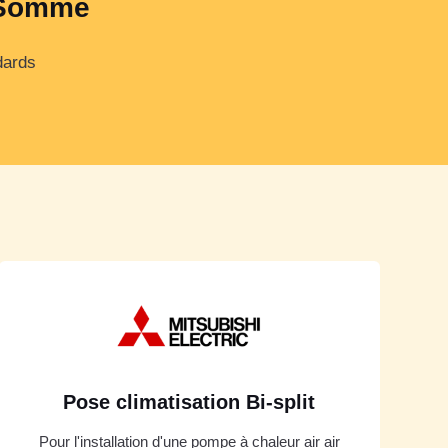
a Somme
dards
Pose climatisation Bi-split
Pour l'installation d'une pompe à chaleur air air