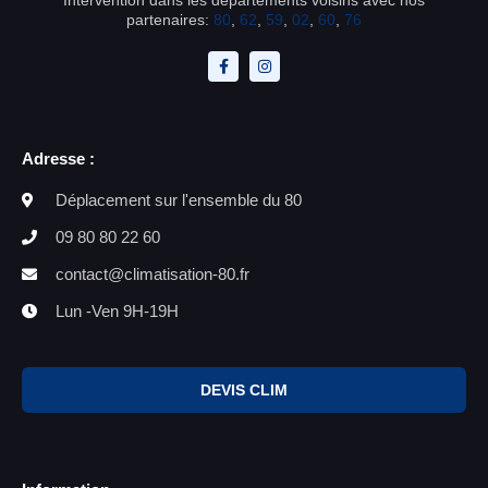
partenaires:
80
,
62
,
59
,
02
,
60
,
76
Adresse :
Déplacement sur l'ensemble du 80
09 80 80 22 60
contact@climatisation-80.fr
Lun -Ven 9H-19H
DEVIS CLIM