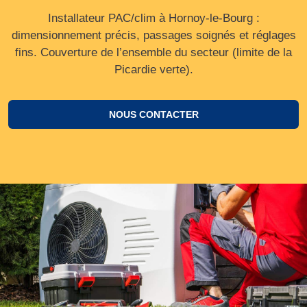
Installateur PAC/clim à Hornoy-le-Bourg :
dimensionnement précis, passages soignés et réglages
fins. Couverture de l’ensemble du secteur (limite de la
Picardie verte).
NOUS CONTACTER