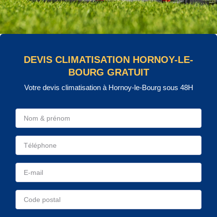
DEVIS CLIMATISATION HORNOY-LE-
BOURG GRATUIT
Votre devis climatisation à Hornoy-le-Bourg sous 48H