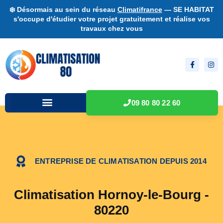
❄️ Désormais au sein du réseau
Climatifrance
— SE HABITAT
s'occupe d'étudier votre projet gratuitement et réalise vos
travaux chez vous
09 80 80 22 60
ENTREPRISE DE CLIMATISATION DEPUIS 2014
Climatisation Hornoy-le-Bourg -
80220