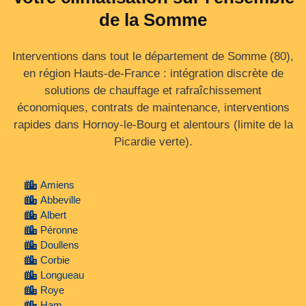
de la Somme
Interventions dans tout le département de Somme (80),
en région Hauts-de-France : intégration discrète de
solutions de chauffage et rafraîchissement
économiques, contrats de maintenance, interventions
rapides dans Hornoy-le-Bourg et alentours (limite de la
Picardie verte).
Amiens
Abbeville
Albert
Péronne
Doullens
Corbie
Longueau
Roye
Ham