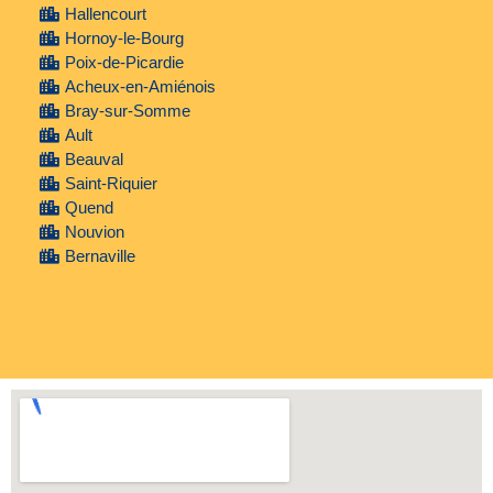
Hallencourt
Hornoy-le-Bourg
Poix-de-Picardie
Acheux-en-Amiénois
Bray-sur-Somme
Ault
Beauval
Saint-Riquier
Quend
Nouvion
Bernaville