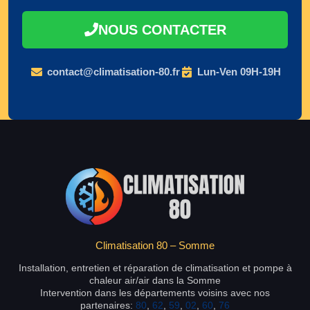
NOUS CONTACTER
contact@climatisation-80.fr
Lun-Ven 09H-19H
Climatisation 80 – Somme
Installation, entretien et réparation de climatisation et pompe à
chaleur air/air dans la Somme
Intervention dans les départements voisins avec nos
partenaires:
80
,
62
,
59
,
02
,
60
,
76