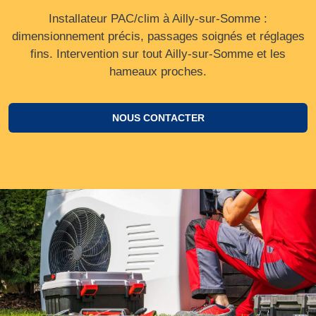
Installateur PAC/clim à Ailly-sur-Somme :
dimensionnement précis, passages soignés et réglages
fins. Intervention sur tout Ailly-sur-Somme et les
hameaux proches.
NOUS CONTACTER