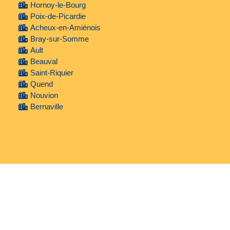
Hornoy-le-Bourg
Poix-de-Picardie
Acheux-en-Amiénois
Bray-sur-Somme
Ault
Beauval
Saint-Riquier
Quend
Nouvion
Bernaville