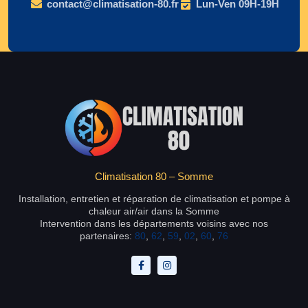
contact@climatisation-80.fr
Lun-Ven 09H-19H
Climatisation 80 – Somme
Installation, entretien et réparation de climatisation et pompe à
chaleur air/air dans la Somme
Intervention dans les départements voisins avec nos
partenaires:
80
,
62
,
59
,
02
,
60
,
76