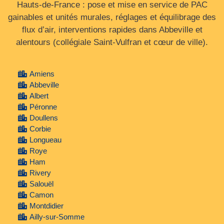
Hauts-de-France : pose et mise en service de PAC
gainables et unités murales, réglages et équilibrage des
flux d’air, interventions rapides dans Abbeville et
alentours (collégiale Saint‑Vulfran et cœur de ville).
Amiens
Abbeville
Albert
Péronne
Doullens
Corbie
Longueau
Roye
Ham
Rivery
Salouël
Camon
Montdidier
Ailly-sur-Somme